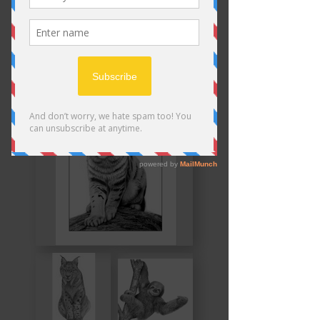
ici en premier.
Explore the Full Collection