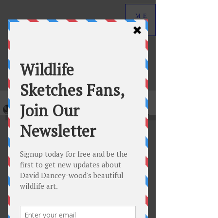
ME
NU
David Dancey-Wood
Wildlife Art in Graphite